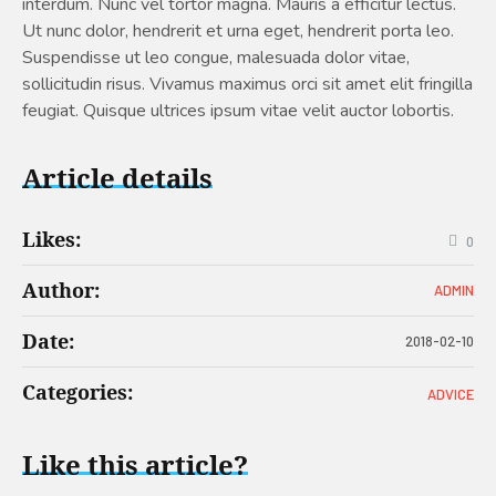
interdum. Nunc vel tortor magna. Mauris a efficitur lectus.
Ut nunc dolor, hendrerit et urna eget, hendrerit porta leo.
Suspendisse ut leo congue, malesuada dolor vitae,
sollicitudin risus. Vivamus maximus orci sit amet elit fringilla
feugiat. Quisque ultrices ipsum vitae velit auctor lobortis.
Article details
Likes:
0
Author:
ADMIN
Date:
2018-02-10
Categories:
ADVICE
Like this article?