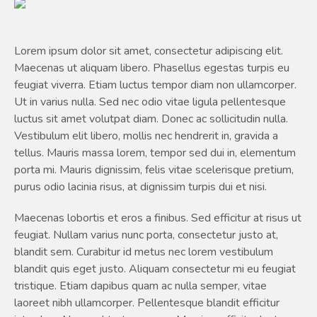
Lorem ipsum dolor sit amet, consectetur adipiscing elit.
Maecenas ut aliquam libero. Phasellus egestas turpis eu
feugiat viverra. Etiam luctus tempor diam non ullamcorper.
Ut in varius nulla. Sed nec odio vitae ligula pellentesque
luctus sit amet volutpat diam. Donec ac sollicitudin nulla.
Vestibulum elit libero, mollis nec hendrerit in, gravida a
tellus. Mauris massa lorem, tempor sed dui in, elementum
porta mi. Mauris dignissim, felis vitae scelerisque pretium,
purus odio lacinia risus, at dignissim turpis dui et nisi.
Maecenas lobortis et eros a finibus. Sed efficitur at risus ut
feugiat. Nullam varius nunc porta, consectetur justo at,
blandit sem. Curabitur id metus nec lorem vestibulum
blandit quis eget justo. Aliquam consectetur mi eu feugiat
tristique. Etiam dapibus quam ac nulla semper, vitae
laoreet nibh ullamcorper. Pellentesque blandit efficitur