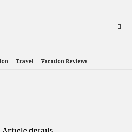
tion
Travel
Vacation Reviews
Article details