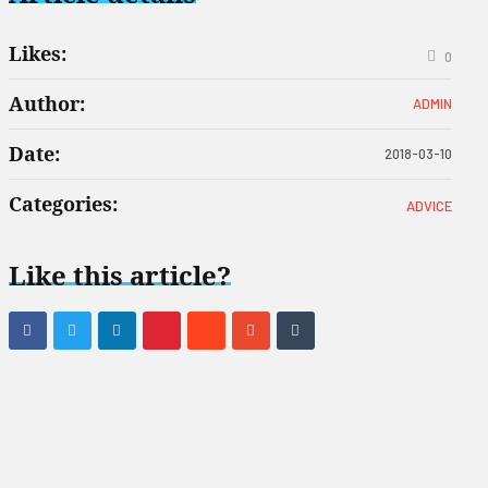
Likes:
0
Author:
ADMIN
Date:
2018-03-10
Categories:
ADVICE
Like this article?