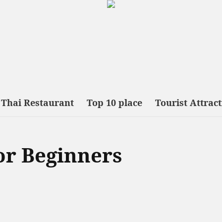
Thai Restaurant
Top 10 place
Tourist Attrac
or Beginners