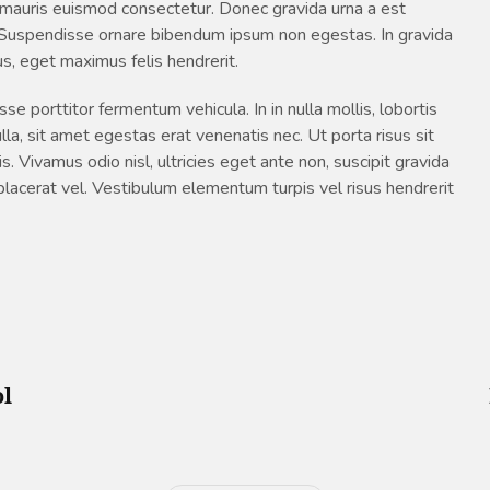
on mauris euismod consectetur. Donec gravida urna a est
illa. Suspendisse ornare bibendum ipsum non egestas. In gravida
sus, eget maximus felis hendrerit.
 porttitor fermentum vehicula. In in nulla mollis, lobortis
a, sit amet egestas erat venenatis nec. Ut porta risus sit
 Vivamus odio nisl, ultricies eget ante non, suscipit gravida
 placerat vel. Vestibulum elementum turpis vel risus hendrerit
ol