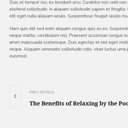
Duis et tempor nisi, eu tincidunt arcu. Curabitur non velit n
eleifend sollicitudin. In aliquam sollicitudin sapien et fring
elit eget nulla aliquam iaculis. Suspendisse feugiat iaculis ri
Nam quis elit sed enim aliquam congue quis eu ex. Suspendisse
neque mattis, vestibulum nisl. Praesent accumsan congue null
amet malesuada scelerisque. Duis egestas et nisl eget mollis.
neque. Aliquam venenatis sollicitudin odio, vitae luctus urna
euismod.
PREV ARTICLE
The Benefits of Relaxing by the Po