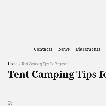
Contacts
News
Placements
Home
Tent Camping Tips for Beginners
Tent Camping Tips f