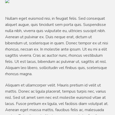
Nullam eget euismod nisi, in feugiat felis. Sed consequat
aliquet augue, quis tincidunt sem porta quis. Suspendisse
nulla nibh, viverra quis vulputate eu, ultricies suscipit nibh.
Aenean ut pulvinar ex. Duis neque erat, dictum ut
bibendum ut, scelerisque in quam. Donec tempor ex ut nisi
rhoncus, necsan ex. In molestie ante ipsum. Ut eu mi a elit
sagittis viverra. Cras ac auctor nunc, rhoncus vestibulum
felis. Ut est lacus, bibendum ac pulvinar ut, sagittis at nisl.
Aliquam leo libero, sollicitudin vel finibus quis, scelerisque
rhoncus magna.
Aliquam et ullamcorper velit. Mauris pretium id velit ut
mattis. Donec ac ligula placerat, tempus turpis nec, varius
nisl. Sed sit amet sem nec est molestie euismod vitae at
lacus. Fusce pretium ex ligula, vel facilisis diam volutpat at.
Aenean eget massa mattis, faucibus felis ac, malesuada