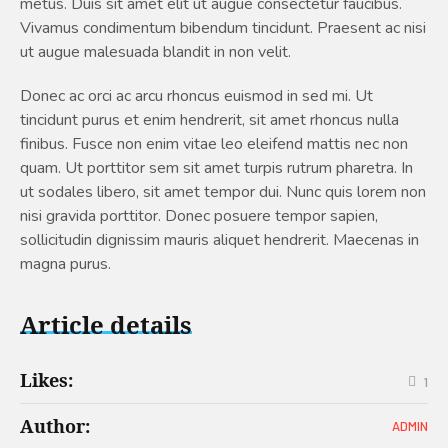
metus. Duis sit amet elit ut augue consectetur faucibus.
Vivamus condimentum bibendum tincidunt. Praesent ac nisi
ut augue malesuada blandit in non velit.
Donec ac orci ac arcu rhoncus euismod in sed mi. Ut
tincidunt purus et enim hendrerit, sit amet rhoncus nulla
finibus. Fusce non enim vitae leo eleifend mattis nec non
quam. Ut porttitor sem sit amet turpis rutrum pharetra. In
ut sodales libero, sit amet tempor dui. Nunc quis lorem non
nisi gravida porttitor. Donec posuere tempor sapien,
sollicitudin dignissim mauris aliquet hendrerit. Maecenas in
magna purus.
Article details
Likes:
1
Author:
ADMIN