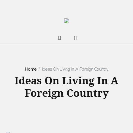
Home
Ideas On Living In A Foreign Country
Ideas On Living In A
Foreign Country