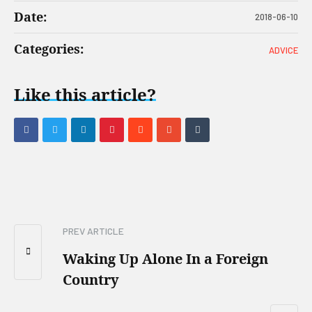
Date:
2018-06-10
Categories:
ADVICE
Like this article?
PREV ARTICLE
Waking Up Alone In a Foreign
Country